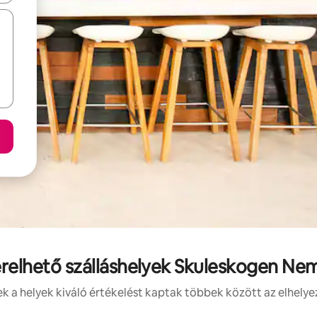
érelhető szálláshelyek Skuleskogen Ne
 a helyek kiváló értékelést kaptak többek között az elhelye