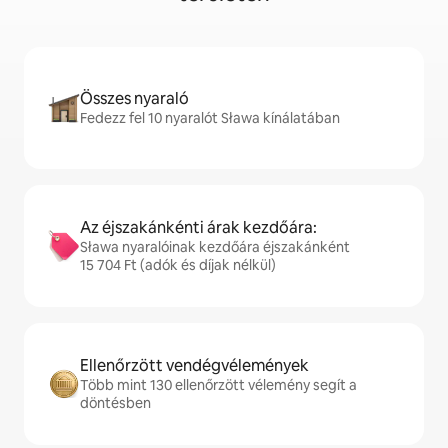
Összes nyaraló
Fedezz fel 10 nyaralót Sława kínálatában
Az éjszakánkénti árak kezdőára:
Sława nyaralóinak kezdőára éjszakánként
15 704 Ft (adók és díjak nélkül)
Ellenőrzött vendégvélemények
Több mint 130 ellenőrzött vélemény segít a
döntésben