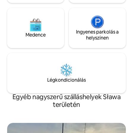
Ingyenes parkolás a
Medence
helyszínen
Légkondicionálás
Egyéb nagyszerű szálláshelyek Sława
területén