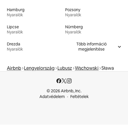
Hamburg
Pozsony
Nyaralók
Nyaralók
Lipcse
Nürnberg
Nyaralók
Nyaralók
Drezda
Több információ
Nyaralók
megjelenítése
Airbnb
Lengyelország
Lubusz
Wschowski
Sława
© 2026 Airbnb, Inc.
Adatvédelem
Feltételek