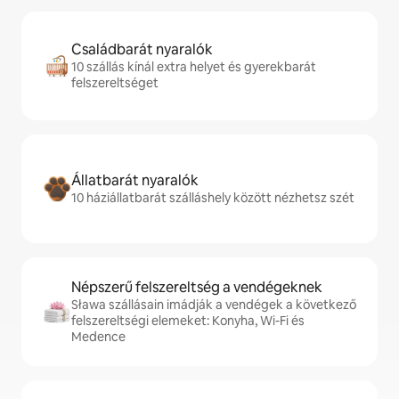
Családbarát nyaralók
10 szállás kínál extra helyet és gyerekbarát
felszereltséget
Állatbarát nyaralók
10 háziállatbarát szálláshely között nézhetsz szét
Népszerű felszereltség a vendégeknek
Sława szállásain imádják a vendégek a következő
felszereltségi elemeket: Konyha, Wi-Fi és
Medence