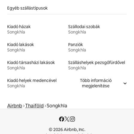
Egyéb szállástípusok
Kiadó házak
Szállodai szobák
Songkhla
Songkhla
Kiadó lakások
Panziók
Songkhla
Songkhla
Kiadó társasházi lakások
Szálláshelyek pezsgőfürdővel
Songkhla
Songkhla
Kiadó helyek medencével
Több információ
Songkhla
megjelenítése
Airbnb
Thaiföld
Songkhla
© 2026 Airbnb, Inc.