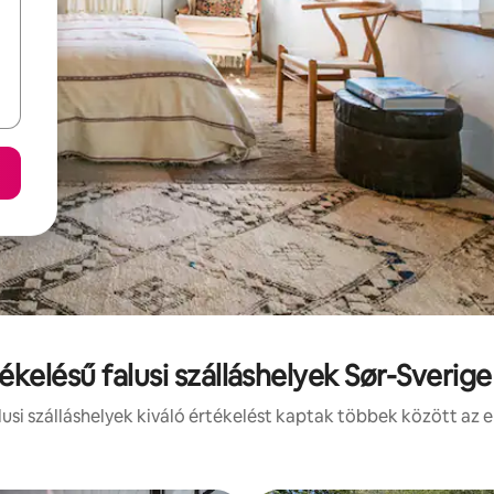
tékelésű falusi szálláshelyek Sør-Sverige
usi szálláshelyek kiváló értékelést kaptak többek között az e