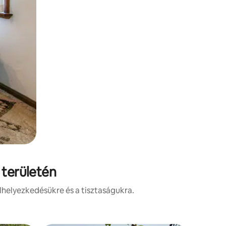
 területén
lhelyezkedésükre és a tisztaságukra.