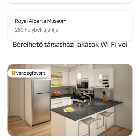
Royal Alberta Museum
280 helybéli ajánlja
Bérelhető társasházi lakások Wi-Fi-vel
Vendégfavorit
Kiemelt vendégfavorit