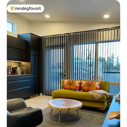
Vendégfavorit
Kiemelt vendégfavorit