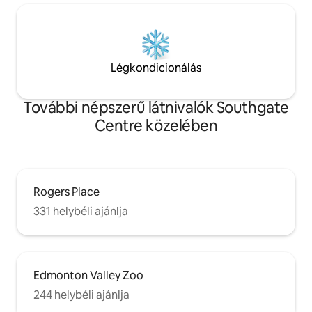
Légkondicionálás
További népszerű látnivalók Southgate
Centre közelében
Rogers Place
331 helybéli ajánlja
Edmonton Valley Zoo
244 helybéli ajánlja