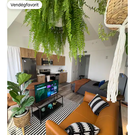
Vendégfavorit
Vendégfavorit