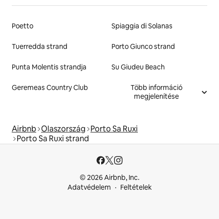
Poetto
Spiaggia di Solanas
Tuerredda strand
Porto Giunco strand
Punta Molentis strandja
Su Giudeu Beach
Geremeas Country Club
Több információ
megjelenítése
Airbnb
Olaszország
Porto Sa Ruxi
Porto Sa Ruxi strand
© 2026 Airbnb, Inc.
Adatvédelem
Feltételek