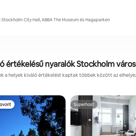
t: Stockholm City Hall, ABBA The Museum és Hagaparken
ló értékelésű nyaralók Stockholm váro
 a helyek kiváló értékelést kaptak többek között az elhelye
avorit
Superhost
avorit
Superhost