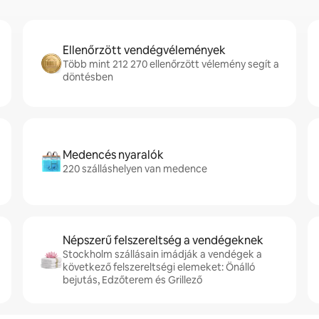
Ellenőrzött vendégvélemények
Több mint 212 270 ellenőrzött vélemény segít a
döntésben
Medencés nyaralók
220 szálláshelyen van medence
Népszerű felszereltség a vendégeknek
Stockholm szállásain imádják a vendégek a
következő felszereltségi elemeket: Önálló
bejutás, Edzőterem és Grillező