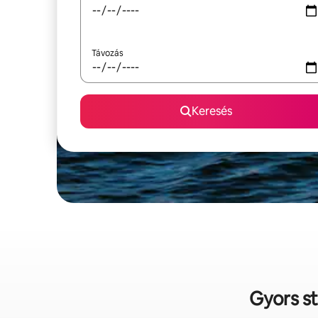
Távozás
Keresés
Gyors st