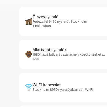
Összes nyaraló
Fedezz fel 9490 nyaralót Stockholm
kínálatában
Állatbarát nyaralók
1680 háziállatbarát szálláshely között nézhetsz
szét
Wi-Fi-kapcsolat
Stockholm 8930 nyaralójában van Wi-Fi