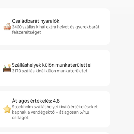
Családbarát nyaralók
3460 szállás kínál extra helyet és gyerekbarát
felszereltséget
Szálláshelyek külön munkaterülettel
3170 szállás kínál külön munkaterületet
Átlagos értékelés: 4,8
Stockholm szálláshelyei kiváló értékeléseket
kapnak a vendégektől – átlagosan 5/4,8
csillagot!