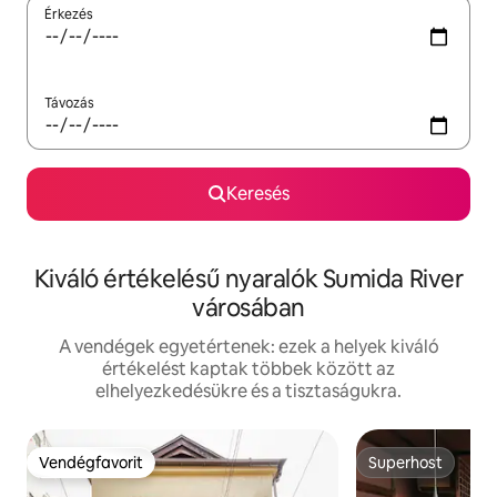
Érkezés
Távozás
Keresés
Kiváló értékelésű nyaralók Sumida River
városában
A vendégek egyetértenek: ezek a helyek kiváló
értékelést kaptak többek között az
elhelyezkedésükre és a tisztaságukra.
Vendégfavorit
Superhost
Vendégfavorit
Superhost