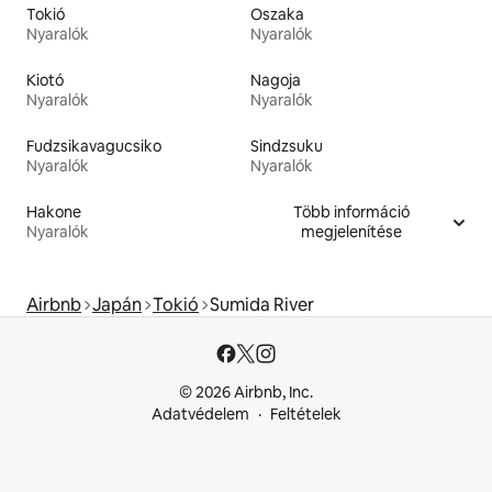
Tokió
Oszaka
Nyaralók
Nyaralók
Kiotó
Nagoja
Nyaralók
Nyaralók
Fudzsikavagucsiko
Sindzsuku
Nyaralók
Nyaralók
Hakone
Több információ
Nyaralók
megjelenítése
Airbnb
Japán
Tokió
Sumida River
© 2026 Airbnb, Inc.
Adatvédelem
Feltételek