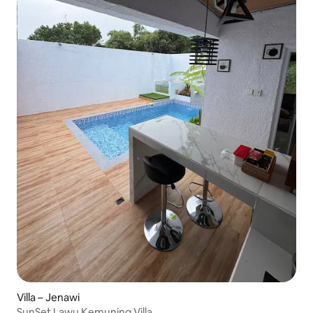
Villa – Jenawi
SunSet Lawu Kemuning Villa