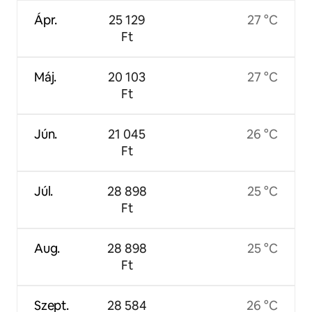
Ápr.
25 129
27 °C
Ft
Máj.
20 103
27 °C
Ft
Jún.
21 045
26 °C
Ft
Júl.
28 898
25 °C
Ft
Aug.
28 898
25 °C
Ft
Szept.
28 584
26 °C