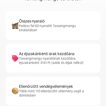
Összes nyaraló
Fedezz fel 60 nyaralót Tawangmangu
kínálatában
Az éjszakánkénti árak kezdőára:
Tawangmangu nyaralóinak kezdőára
éjszakánként 3141 Ft (adók és díjak nélkül)
Ellenőrzött vendégvélemények
Több mint 110 ellenőrzött vélemény segít a
döntésben