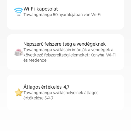
Wi-Fi-kapcsolat
Tawangmangu 50 nyaralójában van Wi-Fi
Népszerű felszereltség a vendégeknek
Tawangmangu szállásain imádják a vendégek a
következő felszereltségi elemeket: Konyha, Wi-Fi
és Medence
Átlagos értékelés: 4,7
Tawangmangu szálláshelyeinek átlagos
értékelése 5/4,7