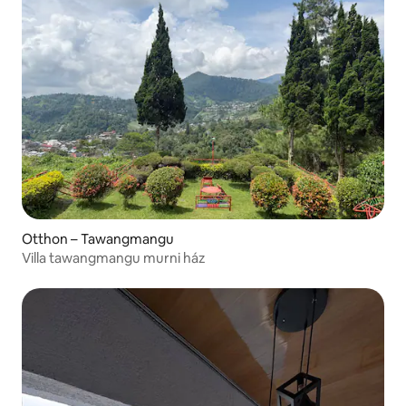
Otthon – Tawangmangu
Villa tawangmangu murni ház