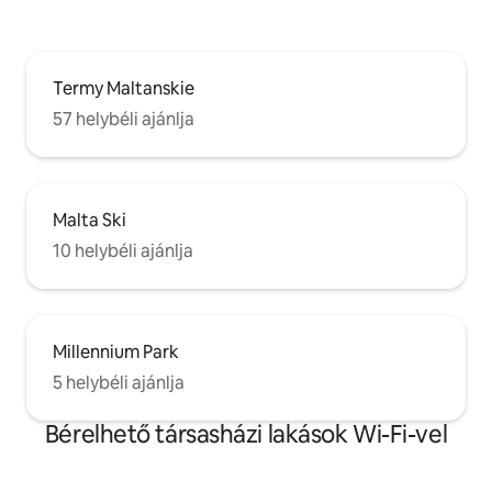
Termy Maltanskie
57 helybéli ajánlja
Malta Ski
10 helybéli ajánlja
Millennium Park
5 helybéli ajánlja
Bérelhető társasházi lakások Wi-Fi-vel