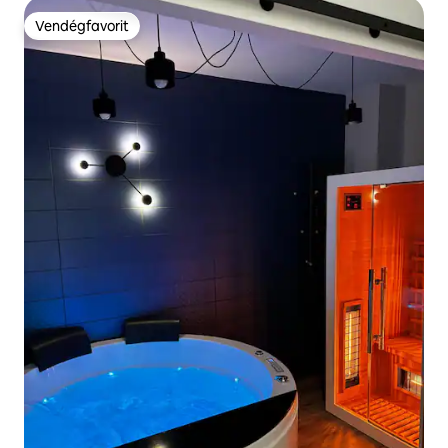
Vendégfavorit
Vendégfavorit