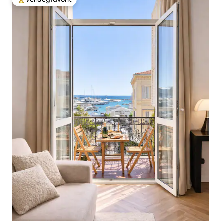
Kiemelt vendégfavorit