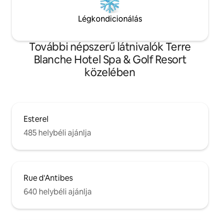
Légkondicionálás
További népszerű látnivalók Terre
Blanche Hotel Spa & Golf Resort
közelében
Esterel
485 helybéli ajánlja
Rue d'Antibes
640 helybéli ajánlja