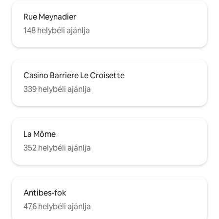
Rue Meynadier
148 helybéli ajánlja
Casino Barriere Le Croisette
339 helybéli ajánlja
La Môme
352 helybéli ajánlja
Antibes-fok
476 helybéli ajánlja