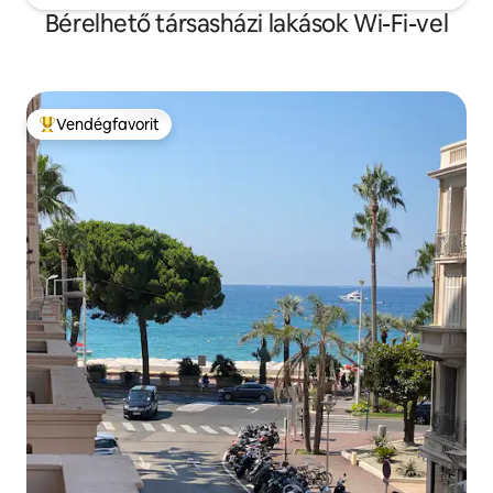
Bérelhető társasházi lakások Wi-Fi-vel
Vendégfavorit
Kiemelt vendégfavorit