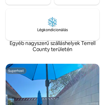
Légkondicionálás
Egyéb nagyszerű szálláshelyek Terrell
County területén
Superhost
Superhost