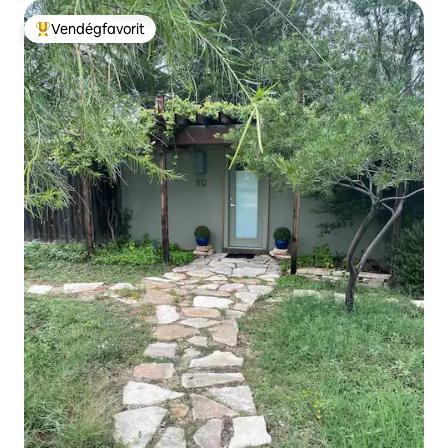
Vendégfavorit
Kiemelt vendégfavorit