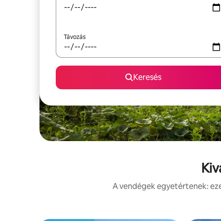
Távozás
Keresés
Kiv
A vendégek egyetértenek: ezek