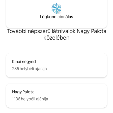
Légkondicionálás
További népszerű látnivalók Nagy Palota
közelében
Kínai negyed
286 helybéli ajánlja
Nagy Palota
1136 helybéli ajánlja