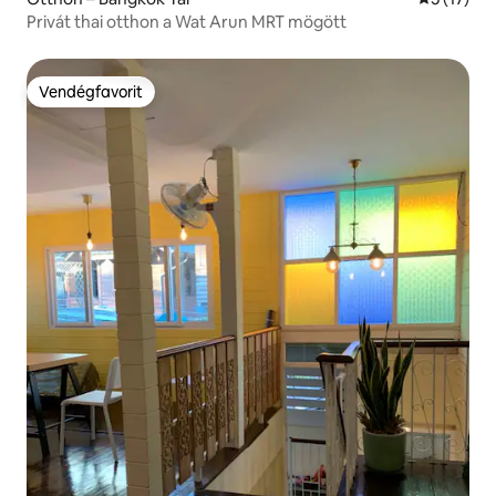
Privát thai otthon a Wat Arun MRT mögött
Vendégfavorit
Vendégfavorit