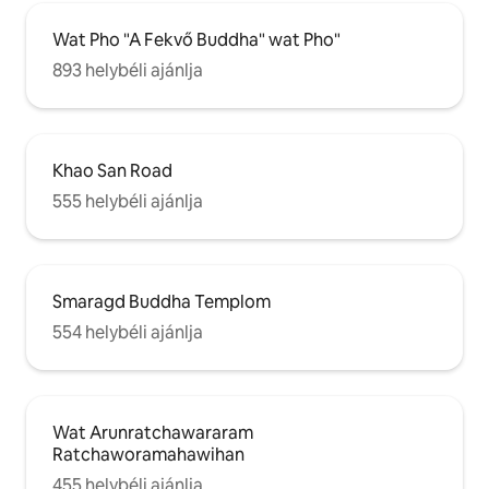
Wat Pho "A Fekvő Buddha" wat Pho"
893 helybéli ajánlja
Khao San Road
555 helybéli ajánlja
Smaragd Buddha Templom
554 helybéli ajánlja
Wat Arunratchawararam
Ratchaworamahawihan
455 helybéli ajánlja