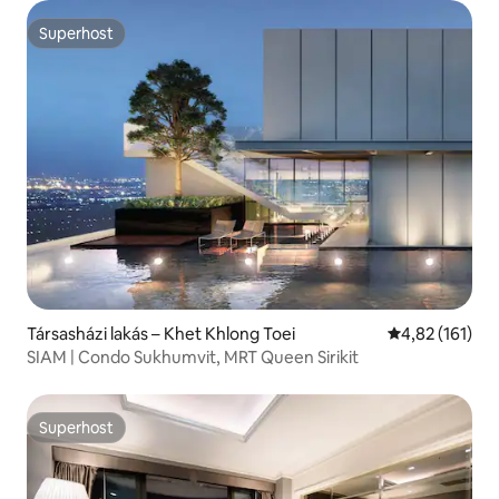
Superhost
Superhost
Társasházi lakás – Khet Khlong Toei
Átlagos értéke
4,82 (161)
SIAM | Condo Sukhumvit, MRT Queen Sirikit
Superhost
Superhost