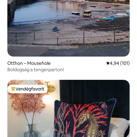
Otthon – Mousehole
Átlagos értéke
4,94 (101)
Boldogság a tengerparton!
Vendégfavorit
Kiemelt vendégfavorit