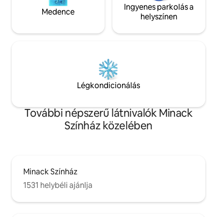
Ingyenes parkolás a
Medence
helyszínen
Légkondicionálás
További népszerű látnivalók Minack
Színház közelében
Minack Színház
1531 helybéli ajánlja