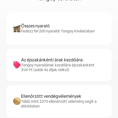
Összes nyaraló
Fedezz fel 200 nyaralót Tongoy kínálatában
Az éjszakánkénti árak kezdőára:
Tongoy nyaralóinak kezdőára éjszakánként
3141 Ft (adók és díjak nélkül)
Ellenőrzött vendégvélemények
Több mint 2370 ellenőrzött vélemény segít a
döntésben