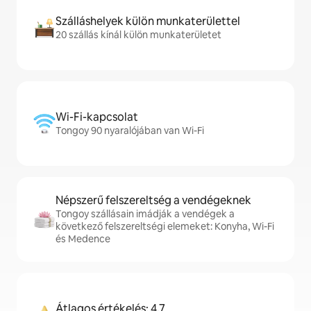
Szálláshelyek külön munkaterülettel
20 szállás kínál külön munkaterületet
Wi-Fi-kapcsolat
Tongoy 90 nyaralójában van Wi-Fi
Népszerű felszereltség a vendégeknek
Tongoy szállásain imádják a vendégek a
következő felszereltségi elemeket: Konyha, Wi-Fi
és Medence
Átlagos értékelés: 4,7