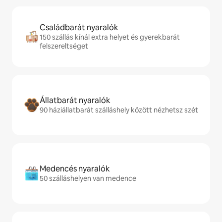
Családbarát nyaralók
150 szállás kínál extra helyet és gyerekbarát
felszereltséget
Állatbarát nyaralók
90 háziállatbarát szálláshely között nézhetsz szét
Medencés nyaralók
50 szálláshelyen van medence