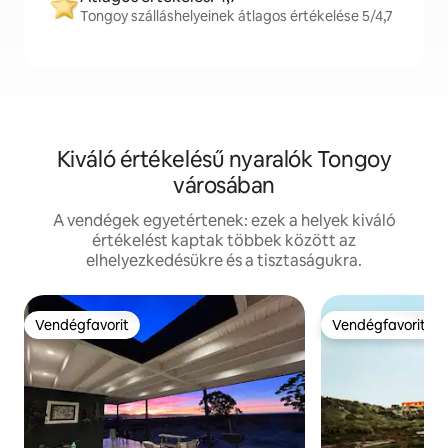
Tongoy szálláshelyeinek átlagos értékelése 5/4,7
Kiváló értékelésű nyaralók Tongoy
városában
A vendégek egyetértenek: ezek a helyek kiváló
értékelést kaptak többek között az
elhelyezkedésükre és a tisztaságukra.
Vendégfavorit
Vendégfavorit
Vendégfavorit
Vendégfavorit