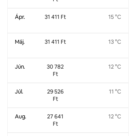
Ápr.
31 411 Ft
15 °C
Máj.
31 411 Ft
13 °C
Jún.
30 782
12 °C
Ft
Júl.
29 526
11 °C
Ft
Aug.
27 641
12 °C
Ft