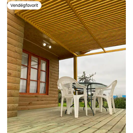
Vendégfavorit
Vendégfavorit