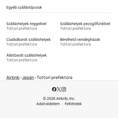
Egyéb szállástípusok
Szálláshelyek reggelivel
Szálláshelyek pezsgőfürdővel
Tottori prefektúra
Tottori prefektúra
Családbarát szálláshelyek
Bérelhető vendégházak
Tottori prefektúra
Tottori prefektúra
Állatbarát szálláshelyek
Tottori prefektúra
Airbnb
Japán
Tottori prefektúra
© 2026 Airbnb, Inc.
Adatvédelem
Feltételek