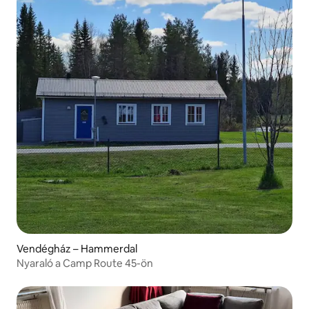
Vendégház – Hammerdal
Nyaraló a Camp Route 45-ön