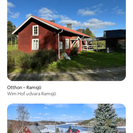
Otthon – Ramsjö
Wim Hof udvara Ramsjö