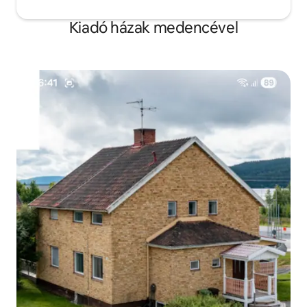
Kiadó házak medencével