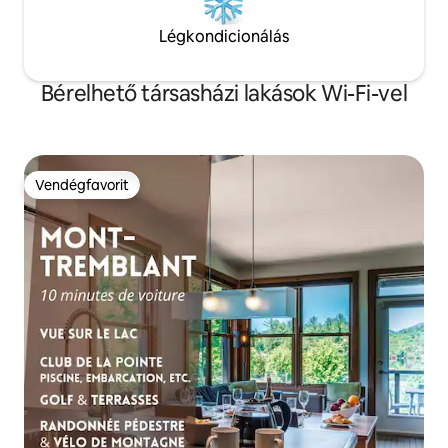
Légkondicionálás
Bérelhető társasházi lakások Wi-Fi-vel
Vendégfavorit
Vendégfavorit