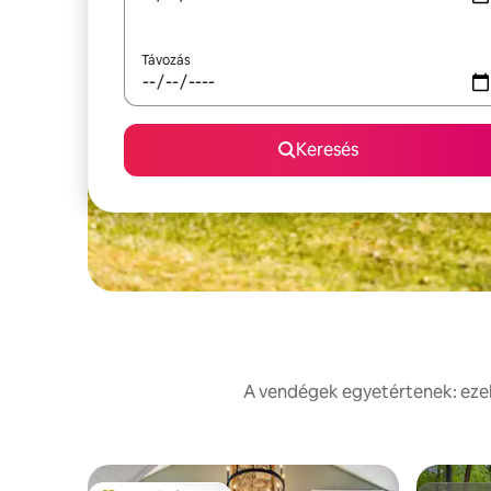
Távozás
Keresés
A vendégek egyetértenek: ezek