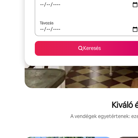
Távozás
Keresés
Kiváló 
A vendégek egyetértenek: ezek