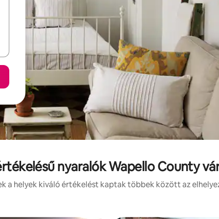
értékelésű nyaralók Wapello County v
 a helyek kiváló értékelést kaptak többek között az elhelye