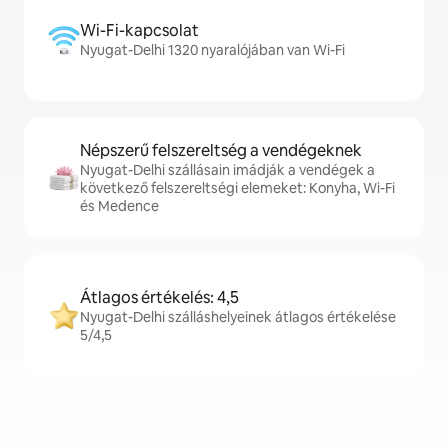
Wi-Fi-kapcsolat
Nyugat-Delhi 1320 nyaralójában van Wi-Fi
Népszerű felszereltség a vendégeknek
Nyugat-Delhi szállásain imádják a vendégek a
következő felszereltségi elemeket: Konyha, Wi-Fi
és Medence
Átlagos értékelés: 4,5
Nyugat-Delhi szálláshelyeinek átlagos értékelése
5/4,5