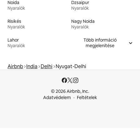
Noida
Dzsaipur
Nyaralók
Nyaralók
Risikés
Nagy Noida
Nyaralók
Nyaralók
Lahor
Több információ
Nyaralók
megjelenítése
Airbnb
India
Delhi
Nyugat-Delhi
© 2026 Airbnb, Inc.
Adatvédelem
Feltételek