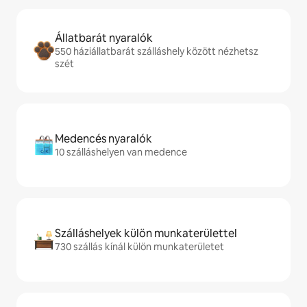
Állatbarát nyaralók
550 háziállatbarát szálláshely között nézhetsz
szét
Medencés nyaralók
10 szálláshelyen van medence
Szálláshelyek külön munkaterülettel
730 szállás kínál külön munkaterületet