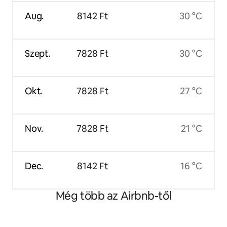
Aug.
8142 Ft
30 °C
Szept.
7828 Ft
30 °C
Okt.
7828 Ft
27 °C
Nov.
7828 Ft
21 °C
Dec.
8142 Ft
16 °C
Még több az Airbnb-től