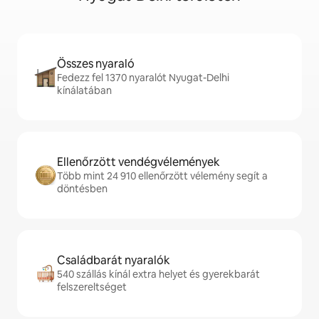
Összes nyaraló
Fedezz fel 1370 nyaralót Nyugat-Delhi
kínálatában
Ellenőrzött vendégvélemények
Több mint 24 910 ellenőrzött vélemény segít a
döntésben
Családbarát nyaralók
540 szállás kínál extra helyet és gyerekbarát
felszereltséget