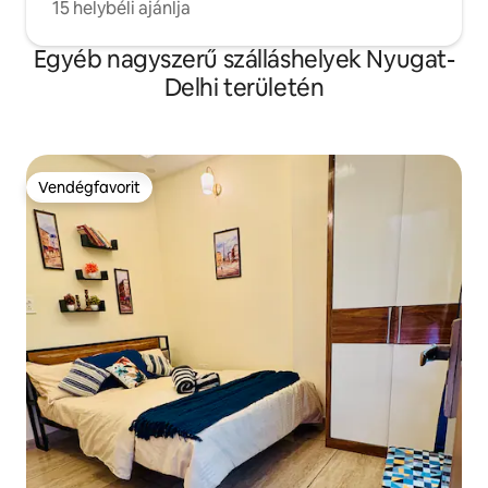
15 helybéli ajánlja
Egyéb nagyszerű szálláshelyek Nyugat-
Delhi területén
Vendégfavorit
Vendégfavorit