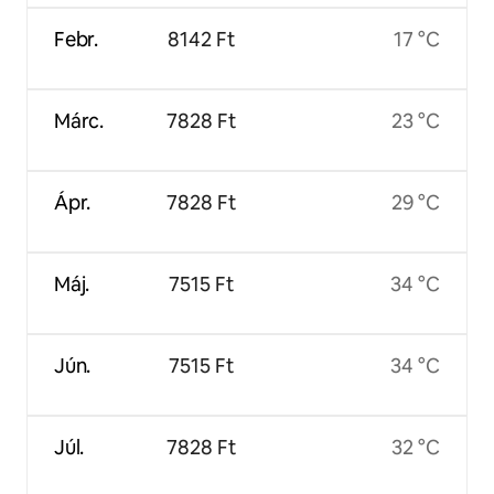
Febr.
8142 Ft
17 °C
Márc.
7828 Ft
23 °C
Ápr.
7828 Ft
29 °C
Máj.
7515 Ft
34 °C
Jún.
7515 Ft
34 °C
Júl.
7828 Ft
32 °C