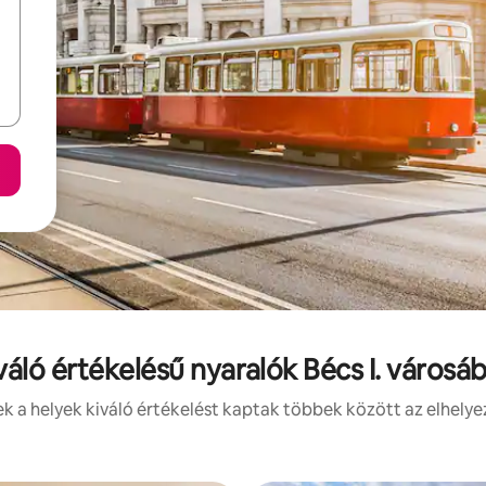
váló értékelésű nyaralók Bécs I. városá
 a helyek kiváló értékelést kaptak többek között az elhelye