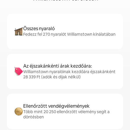
Összes nyaraló
Fedezz fel 270 nyaralót Williamstown kínálatában
Az éjszakánkénti árak kezdőára:
Williamstown nyaralóinak kezdőára éjszakánként
28 339 Ft (adók és díjak nélkül)
Ellenőrzött vendégvélemények
Több mint 20 250 ellenőrzött vélemény segít a
döntésben