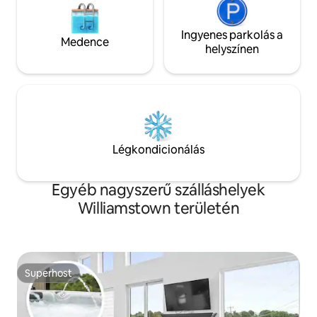
Ingyenes parkolás a
Medence
helyszínen
Légkondicionálás
Egyéb nagyszerű szálláshelyek
Williamstown területén
Superhost
Superhost