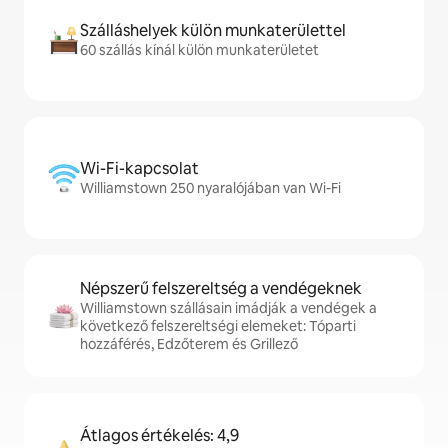
Szálláshelyek külön munkaterülettel
60 szállás kínál külön munkaterületet
Wi-Fi-kapcsolat
Williamstown 250 nyaralójában van Wi-Fi
Népszerű felszereltség a vendégeknek
Williamstown szállásain imádják a vendégek a
következő felszereltségi elemeket: Tóparti
hozzáférés, Edzőterem és Grillező
Átlagos értékelés: 4,9