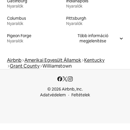
Gatlinburg
Indianapolis
Nyaralók
Nyaralók
Columbus
Pittsburgh
Nyaralók
Nyaralók
Pigeon Forge
Több információ
Nyaralók
megjelenítése
Airbnb
Amerikai Egyesült Államok
Kentucky
Grant County
Williamstown
© 2026 Airbnb, Inc.
Adatvédelem
Feltételek