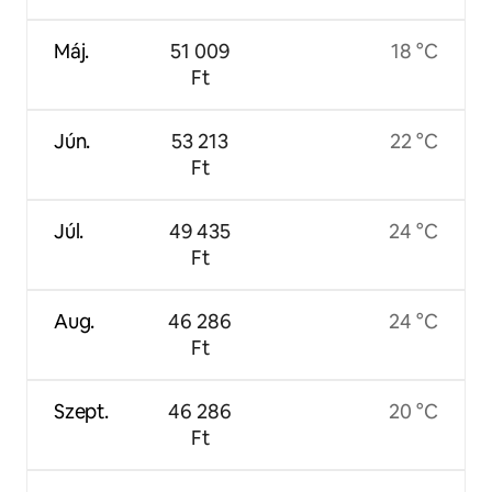
Máj.
51 009
18 °C
Ft
Jún.
53 213
22 °C
Ft
Júl.
49 435
24 °C
Ft
Aug.
46 286
24 °C
Ft
Szept.
46 286
20 °C
Ft