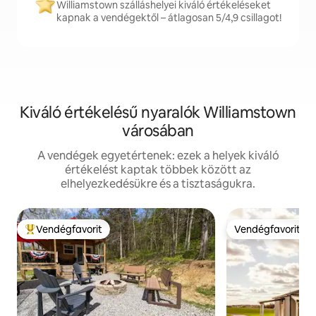
Williamstown szálláshelyei kiváló értékeléseket
kapnak a vendégektől – átlagosan 5/4,9 csillagot!
Kiváló értékelésű nyaralók Williamstown
városában
A vendégek egyetértenek: ezek a helyek kiváló
értékelést kaptak többek között az
elhelyezkedésükre és a tisztaságukra.
Vendégfavorit
Vendégfavorit
Kiemelt vendégfavorit
Vendégfavorit