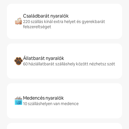
Családbarát nyaralók
220 szállás kínál extra helyet és gyerekbarát
felszereltséget
Állatbarát nyaralók
60 háziállatbarát szálláshely között nézhetsz szét
Medencés nyaralók
10 szálláshelyen van medence