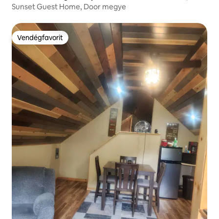
Sunset Guest Home, Door megye
Vendégfavorit
Vendégfavorit