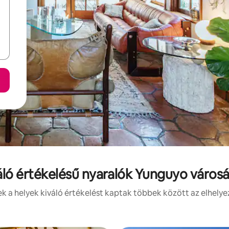
áló értékelésű nyaralók Yunguyo város
 a helyek kiváló értékelést kaptak többek között az elhelye