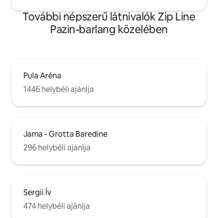
További népszerű látnivalók Zip Line
Pazin-barlang közelében
Pula Aréna
1446 helybéli ajánlja
Jama - Grotta Baredine
296 helybéli ajánlja
Sergii Ív
474 helybéli ajánlja