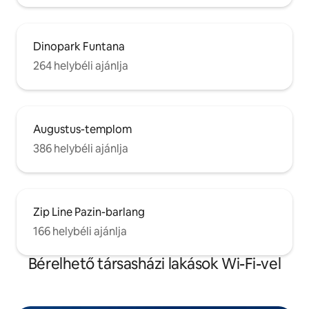
Dinopark Funtana
264 helybéli ajánlja
Augustus-templom
386 helybéli ajánlja
Zip Line Pazin-barlang
166 helybéli ajánlja
Bérelhető társasházi lakások Wi-Fi-vel