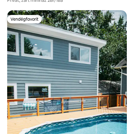
Privát, zárt miniház 2Br/1Ba
Vendégfavorit
Vendégfavorit