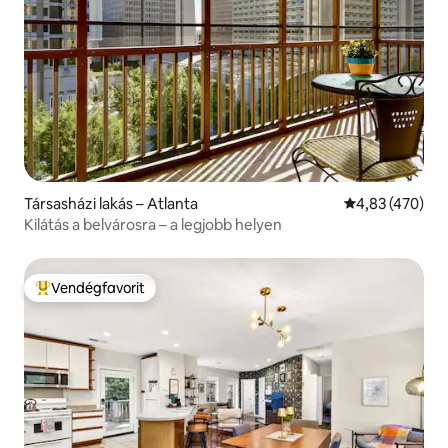
Társasházi lakás – Atlanta
Átlagos értéke
4,83 (470)
Kilátás a belvárosra – a legjobb helyen
Vendégfavorit
Kiemelt vendégfavorit