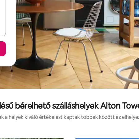
lésű bérelhető szálláshelyek Alton To
 a helyek kiváló értékelést kaptak többek között az elhelye