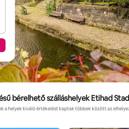
lésű bérelhető szálláshelyek Etihad Sta
 a helyek kiváló értékelést kaptak többek között az elhelye