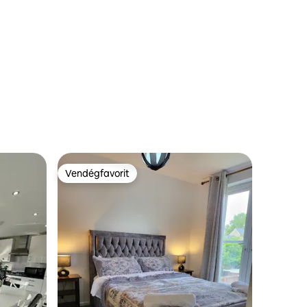
Vendégfavorit
Vendégfavorit