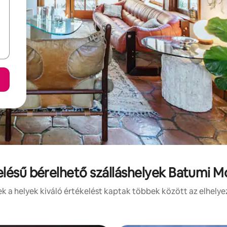
elésű bérelhető szálláshelyek Batumi M
 a helyek kiváló értékelést kaptak többek között az elhelye