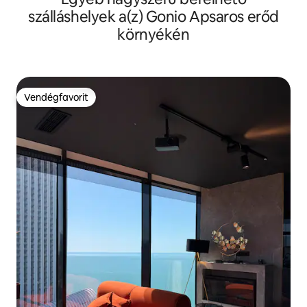
szálláshelyek a(z) Gonio Apsaros erőd
környékén
Vendégfavorit
Vendégfavorit