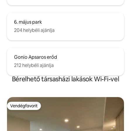
6. május park
204 helybéli ajánlja
Gonio Apsaros erőd
212 helybéli ajánlja
Bérelhető társasházi lakások Wi-Fi-vel
Vendégfavorit
Vendégfavorit