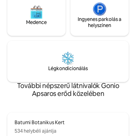
Ingyenes parkolás a
Medence
helyszínen
Légkondicionálás
További népszerű látnivalók Gonio
Apsaros erőd közelében
Batumi Botanikus Kert
534 helybéli ajánlja