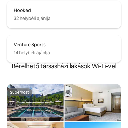
Hooked
32 helybéli ajánlja
Venture Sports
14 helybéli ajánlja
Bérelhető társasházi lakások Wi-Fi-vel
Superhost
Superhost