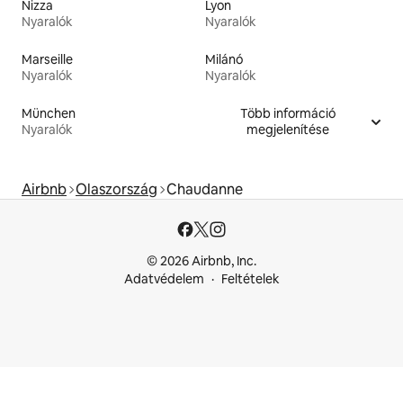
Nizza
Lyon
Nyaralók
Nyaralók
Marseille
Milánó
Nyaralók
Nyaralók
München
Több információ
Nyaralók
megjelenítése
Airbnb
Olaszország
Chaudanne
© 2026 Airbnb, Inc.
Adatvédelem
Feltételek