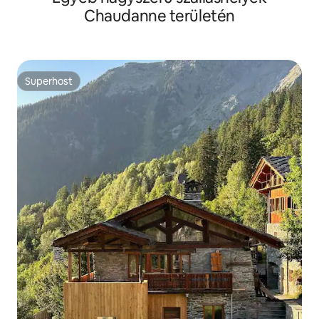
Chaudanne területén
Superhost
Superhost