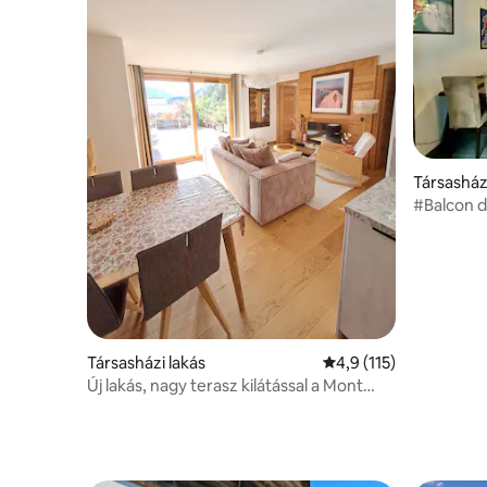
Társasház
#Balcon d
Társasházi lakás
Átlagos értékelés: 5/
4,9 (115)
Új lakás, nagy terasz kilátással a Mont
Blanc-ra.