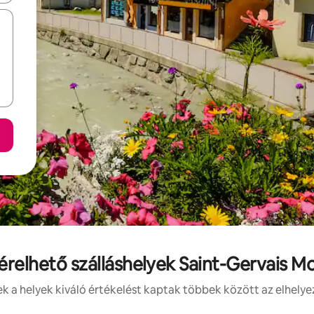
bérelhető szálláshelyek Saint-Gervais M
 a helyek kiváló értékelést kaptak többek között az elhelye