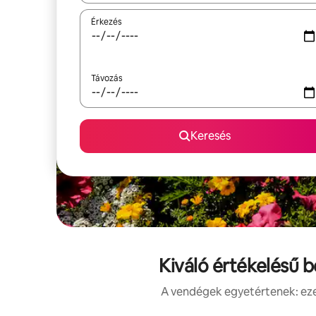
Érkezés
Távozás
Keresés
Kiváló értékelésű 
A vendégek egyetértenek: ezek