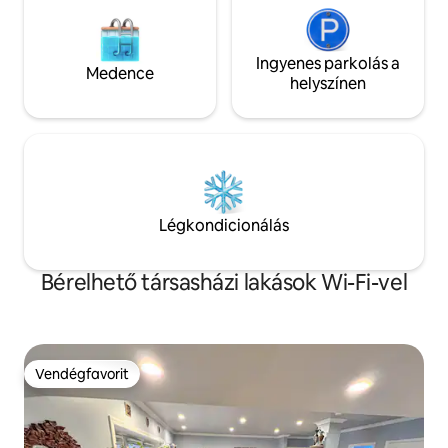
Ingyenes parkolás a
Medence
helyszínen
Légkondicionálás
Bérelhető társasházi lakások Wi-Fi-vel
Vendégfavorit
Vendégfavorit