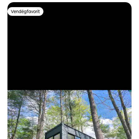
Vendégfavorit
Vendégfavorit