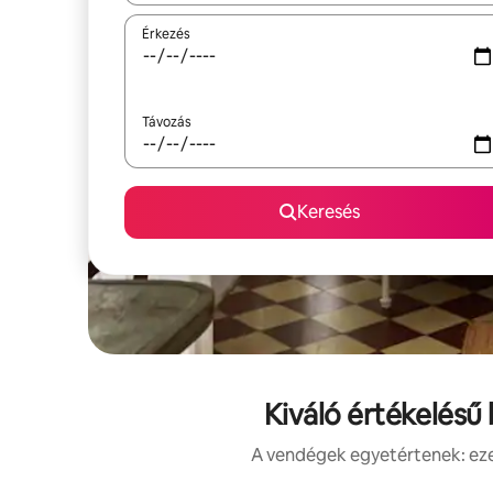
Érkezés
Távozás
Keresés
Kiváló értékelésű
A vendégek egyetértenek: ezek