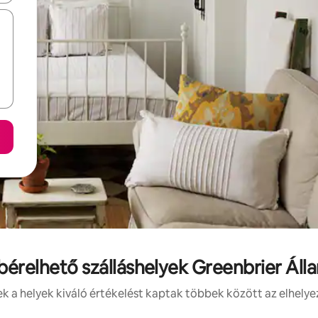
 bérelhető szálláshelyek Greenbrier Áll
 a helyek kiváló értékelést kaptak többek között az elhelye