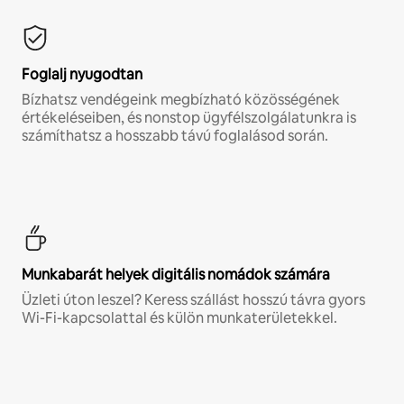
Foglalj nyugodtan
Bízhatsz vendégeink megbízható közösségének
értékeléseiben, és nonstop ügyfélszolgálatunkra is
számíthatsz a hosszabb távú foglalásod során.
Munkabarát helyek digitális nomádok számára
Üzleti úton leszel? Keress szállást hosszú távra gyors
Wi-Fi-kapcsolattal és külön munkaterületekkel.