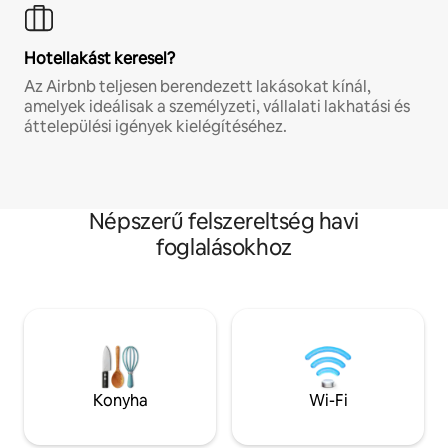
Hotellakást keresel?
Az Airbnb teljesen berendezett lakásokat kínál,
amelyek ideálisak a személyzeti, vállalati lakhatási és
áttelepülési igények kielégítéséhez.
Népszerű felszereltség havi
foglalásokhoz
Konyha
Wi-Fi