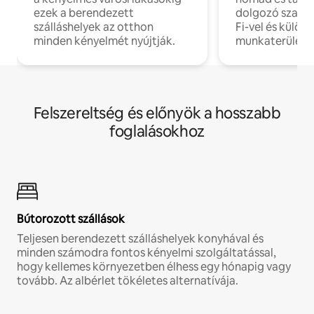
ezek a berendezett
dolgozó szake
szálláshelyek az otthon
Fi-vel és külön
minden kényelmét nyújtják.
munkaterülete
Felszereltség és előnyök a hosszabb
foglalásokhoz
Bútorozott szállások
Teljesen berendezett szálláshelyek konyhával és
minden számodra fontos kényelmi szolgáltatással,
hogy kellemes környezetben élhess egy hónapig vagy
tovább. Az albérlet tökéletes alternatívája.