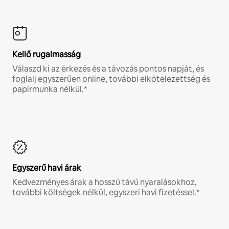
Kellő rugalmasság
Válaszd ki az érkezés és a távozás pontos napját, és
foglalj egyszerűen online, további elkötelezettség és
papírmunka nélkül.*
Egyszerű havi árak
Kedvezményes árak a hosszú távú nyaralásokhoz,
további költségek nélkül, egyszeri havi fizetéssel.*