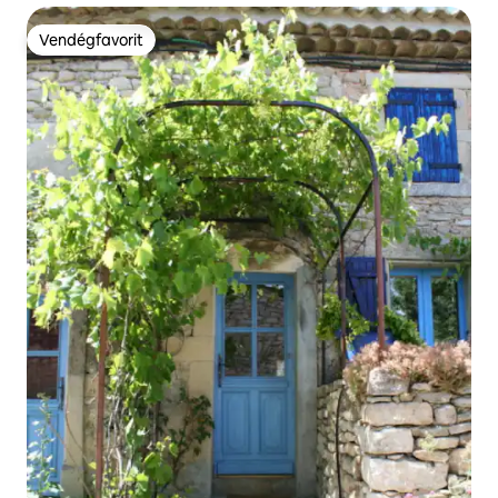
Vendégfavorit
Vendégfavorit