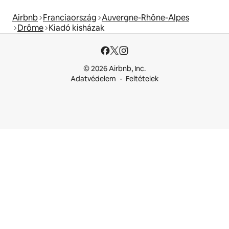
Airbnb
Franciaország
Auvergne-Rhône-Alpes
Drôme
Kiadó kisházak
© 2026 Airbnb, Inc.
Adatvédelem
Feltételek