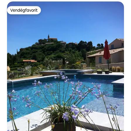
Vendégfavorit
Vendégfavorit