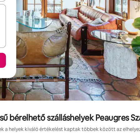
ésű bérelhető szálláshelyek Peaugres Sz
 a helyek kiváló értékelést kaptak többek között az elhelye