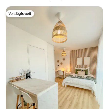
Vendégfavorit
Vendégfavorit