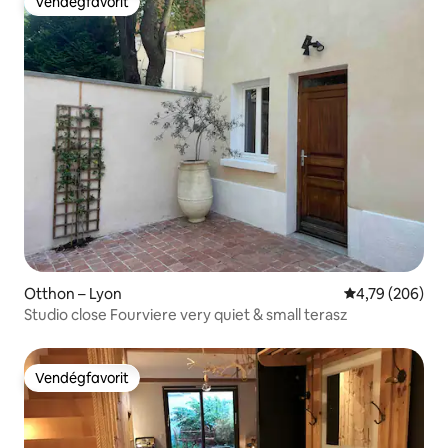
Vendégfavorit
Vendégfavorit
Otthon – Lyon
Átlagos értéke
4,79 (206)
Studio close Fourviere very quiet & small terasz
Vendégfavorit
Vendégfavorit