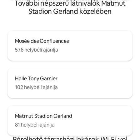
További népszerű látnivalók Matmut
Stadion Gerland közelében
Musée des Confluences
576 helybéli ajánlja
Halle Tony Garnier
102 helybéli ajánlja
Matmut Stadion Gerland
81 helybéli ajánlja
Bérelhető társasházi lakások Wi-Fi-vel