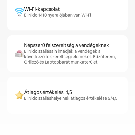
Wi-Fi-kapcsolat
El Nido 1410 nyaralójában van Wi-Fi
Népszerű felszereltség a vendégeknek
El Nido szállásain imádják a vendégek a
következő felszereltségi elemeket: Edzőterem,
Grillező és Laptopbarát munkaterület
Átlagos értékelés: 4,5
El Nido szálláshelyeinek átlagos értékelése 5/4,5