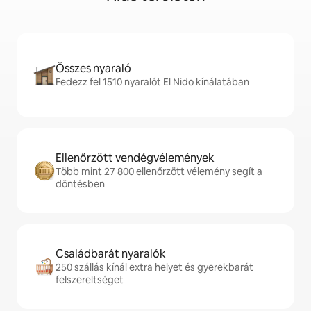
Összes nyaraló
Fedezz fel 1510 nyaralót El Nido kínálatában
Ellenőrzött vendégvélemények
Több mint 27 800 ellenőrzött vélemény segít a
döntésben
Családbarát nyaralók
250 szállás kínál extra helyet és gyerekbarát
felszereltséget