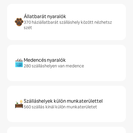
Állatbarát nyaralók
370 háziállatbarát szálláshely között nézhetsz
szét
Medencés nyaralók
280 szálláshelyen van medence
Szálláshelyek külön munkaterülettel
560 szállás kínál külön munkaterületet