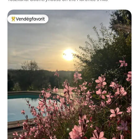
Vendégfavorit
Kiemelt vendégfavorit