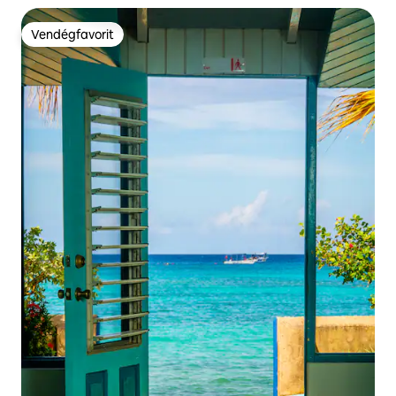
Vendégfavorit
Vendégfavorit