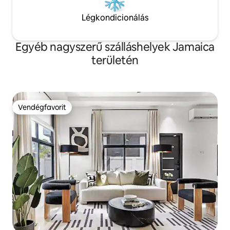
Légkondicionálás
Egyéb nagyszerű szálláshelyek Jamaica
területén
Vendégfavorit
Vendégfavorit