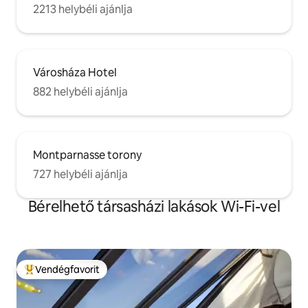
2213 helybéli ajánlja
Városháza Hotel
882 helybéli ajánlja
Montparnasse torony
727 helybéli ajánlja
Bérelhető társasházi lakások Wi-Fi-vel
Vendégfavorit
Kiemelt vendégfavorit