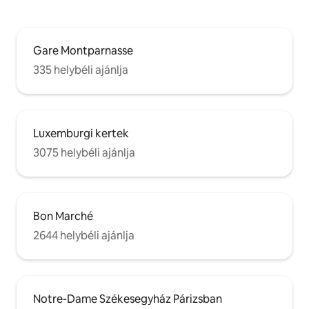
Gare Montparnasse
335 helybéli ajánlja
Luxemburgi kertek
3075 helybéli ajánlja
Bon Marché
2644 helybéli ajánlja
Notre-Dame Székesegyház Párizsban