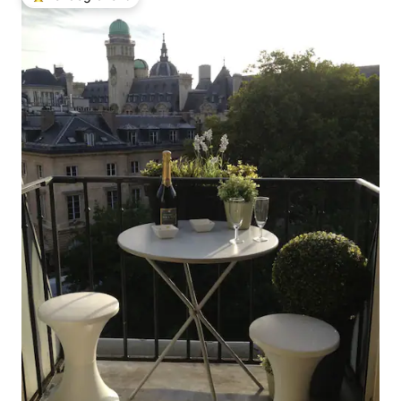
Kiemelt vendégfavorit