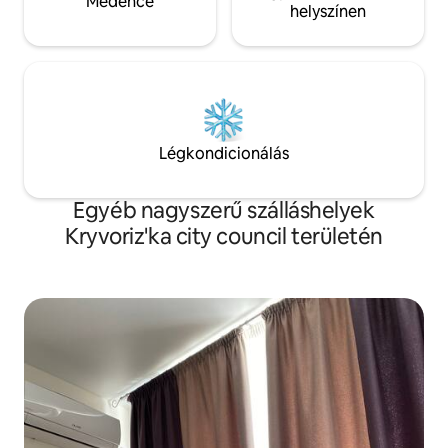
Medence
helyszínen
Légkondicionálás
Egyéb nagyszerű szálláshelyek
Kryvoriz'ka city council területén