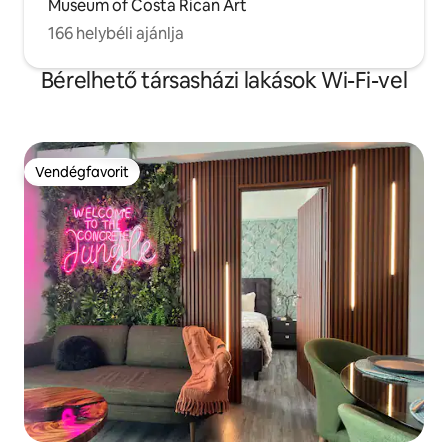
Museum of Costa Rican Art
166 helybéli ajánlja
Bérelhető társasházi lakások Wi-Fi-vel
Vendégfavorit
Vendégfavorit