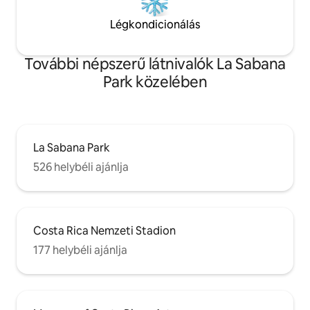
Légkondicionálás
További népszerű látnivalók La Sabana
Park közelében
La Sabana Park
526 helybéli ajánlja
Costa Rica Nemzeti Stadion
177 helybéli ajánlja