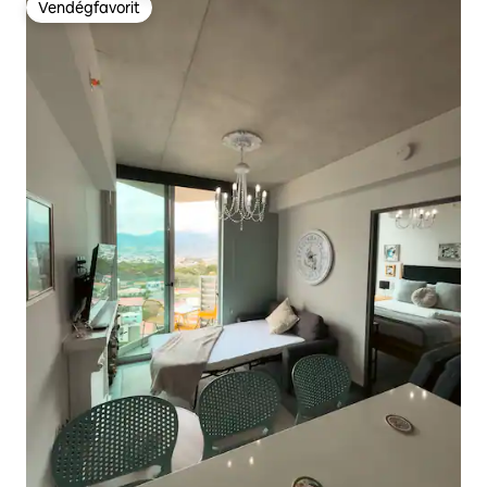
Vendégfavorit
Vendégfavorit