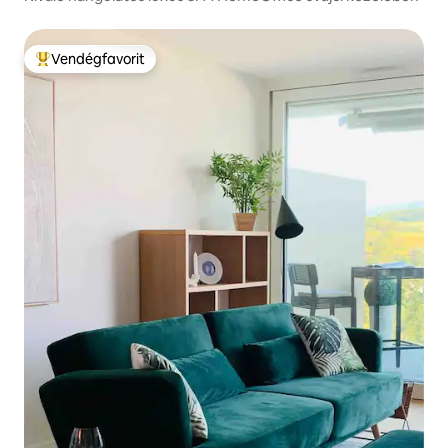
Vendégfavorit
Kiemelt vendégfavorit