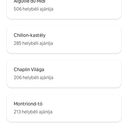
Aiguille du Midi
506 helybéli ajánlja
Chillon-kastély
285 helybéli ajánlja
Chaplin Világa
206 helybéli ajánlja
Montriond-tó
213 helybéli ajánlja