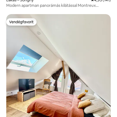
Modern apartman panorámás kilátással Montreux
közelében
Vendégfavorit
Vendégfavorit