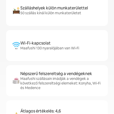
Szálláshelyek külön munkaterülettel
50 szállás kínál külön munkaterületet
Wi-Fi-kapcsolat
Maafushi 130 nyaralójában van Wi-Fi
Népszerű felszereltség a vendégeknek
Maafushi szállásain imádják a vendégek a
következő felszereltségi elemeket: Konyha, Wi-Fi
és Medence
Átlagos értékelés: 4,6