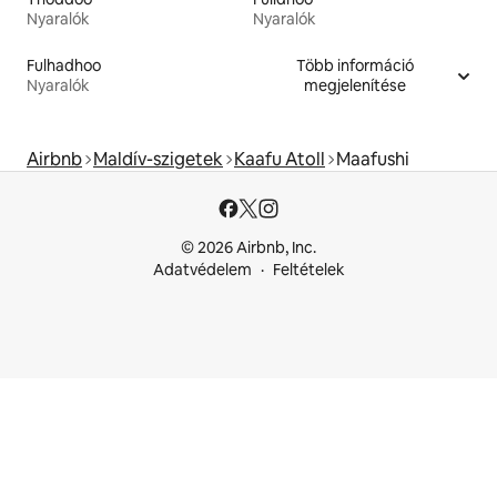
Nyaralók
Nyaralók
Fulhadhoo
Több információ
Nyaralók
megjelenítése
Airbnb
Maldív-szigetek
Kaafu Atoll
Maafushi
© 2026 Airbnb, Inc.
Adatvédelem
Feltételek