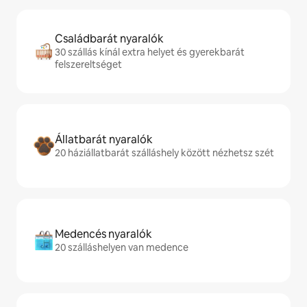
Családbarát nyaralók
30 szállás kínál extra helyet és gyerekbarát
felszereltséget
Állatbarát nyaralók
20 háziállatbarát szálláshely között nézhetsz szét
Medencés nyaralók
20 szálláshelyen van medence