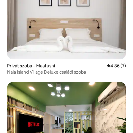
Privát szoba – Maafushi
Átlagos érté
4,86 (7)
Nala Island Village Deluxe családi szoba