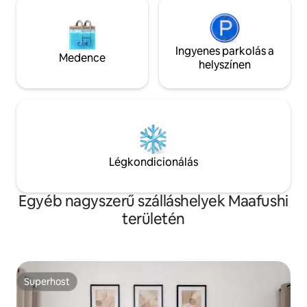
Ingyenes parkolás a
Medence
helyszínen
Légkondicionálás
Egyéb nagyszerű szálláshelyek Maafushi
területén
Superhost
Superhost