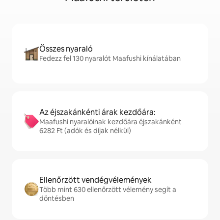
Összes nyaraló
Fedezz fel 130 nyaralót Maafushi kínálatában
Az éjszakánkénti árak kezdőára:
Maafushi nyaralóinak kezdőára éjszakánként
6282 Ft (adók és díjak nélkül)
Ellenőrzött vendégvélemények
Több mint 630 ellenőrzött vélemény segít a
döntésben