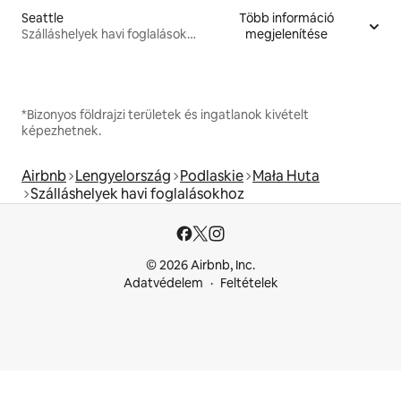
Seattle
Több információ
Szálláshelyek havi foglalásokhoz
megjelenítése
*Bizonyos földrajzi területek és ingatlanok kivételt
képezhetnek.
Airbnb
Lengyelország
Podlaskie
Mała Huta
Szálláshelyek havi foglalásokhoz
© 2026 Airbnb, Inc.
Adatvédelem
Feltételek