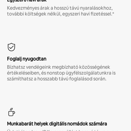
Kedvezményes árak a hosszú távú nyaralásokhoz,
további költségek nélkül, egyszeri havi fizetéssel.*
Foglalj nyugodtan
Bízhatsz vendégeink megbízható közösségének
értékeléseiben, és nonstop ügyfélszolgálatunkra is
számíthatsz a hosszabb távú foglalásod során.
Munkabarát helyek digitális nomádok számára