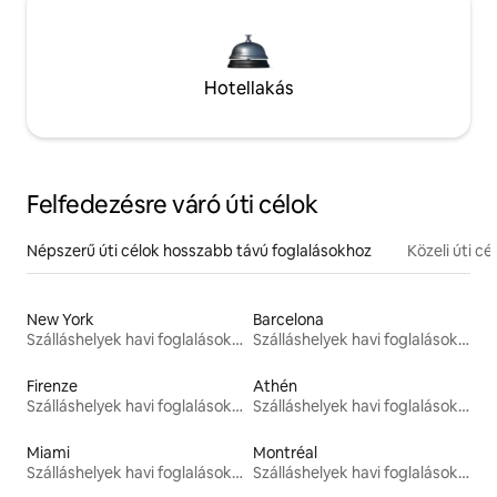
Hotellakás
Felfedezésre váró úti célok
Népszerű úti célok hosszabb távú foglalásokhoz
Közeli úti cé
New York
Barcelona
Szálláshelyek havi foglalásokhoz
Szálláshelyek havi foglalásokhoz
Firenze
Athén
Szálláshelyek havi foglalásokhoz
Szálláshelyek havi foglalásokhoz
Miami
Montréal
Szálláshelyek havi foglalásokhoz
Szálláshelyek havi foglalásokhoz