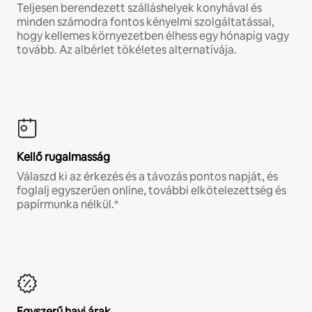
Teljesen berendezett szálláshelyek konyhával és
minden számodra fontos kényelmi szolgáltatással,
hogy kellemes környezetben élhess egy hónapig vagy
tovább. Az albérlet tökéletes alternatívája.
Kellő rugalmasság
Válaszd ki az érkezés és a távozás pontos napját, és
foglalj egyszerűen online, további elkötelezettség és
papírmunka nélkül.*
Egyszerű havi árak