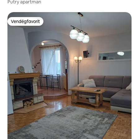
Putry apartman
Vendégfavorit
Vendégfavorit