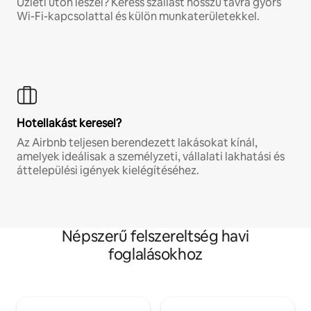
Üzleti úton leszel? Keress szállást hosszú távra gyors
Wi-Fi-kapcsolattal és külön munkaterületekkel.
Hotellakást keresel?
Az Airbnb teljesen berendezett lakásokat kínál,
amelyek ideálisak a személyzeti, vállalati lakhatási és
áttelepülési igények kielégítéséhez.
Népszerű felszereltség havi
foglalásokhoz