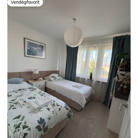
Vendégfavorit
Vendégfavorit