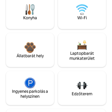
Konyha
Wi-Fi
Laptopbarát
Állatbarát hely
munkaterület
Ingyenes parkolás a
Edzőterem
helyszínen